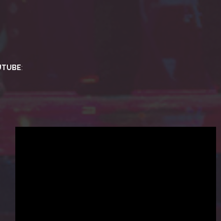
UTUBE
: