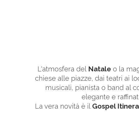
L'atmosfera del
Natale
o la mag
chiese alle piazze, dai teatri ai l
musicali, pianista o band al
elegante e raffina
La vera novità è il
Gospel Itiner