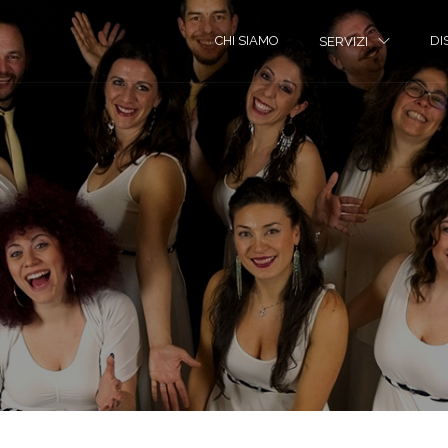
CHI SIAMO
DI
SERVIZI