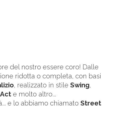
iore del nostro essere coro! Dalle
mazione ridotta o completa, con basi
lizio
, realizzato in stile
Swing
,
 Act
e molto altro...
ttà... e lo abbiamo chiamato
Street